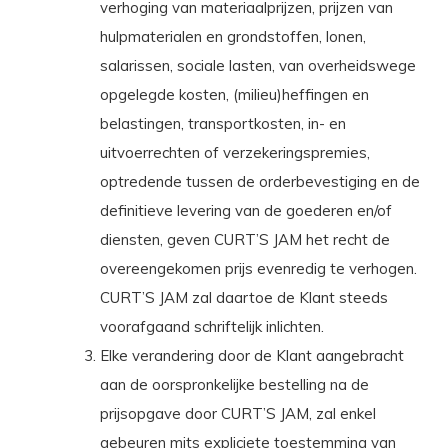
verhoging van materiaalprijzen, prijzen van
hulpmaterialen en grondstoffen, lonen,
salarissen, sociale lasten, van overheidswege
opgelegde kosten, (milieu)heffingen en
belastingen, transportkosten, in- en
uitvoerrechten of verzekeringspremies,
optredende tussen de orderbevestiging en de
definitieve levering van de goederen en/of
diensten, geven CURT’S JAM het recht de
overeengekomen prijs evenredig te verhogen.
CURT’S JAM zal daartoe de Klant steeds
voorafgaand schriftelijk inlichten.
Elke verandering door de Klant aangebracht
aan de oorspronkelijke bestelling na de
prijsopgave door CURT’S JAM, zal enkel
gebeuren mits expliciete toestemming van