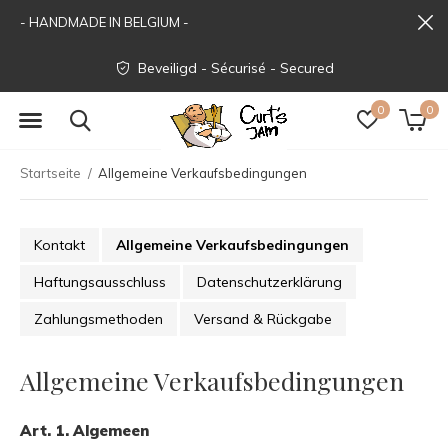
- HANDMADE IN BELGIUM -
4 a 5 dagen - jours - days
0
0
Startseite
Allgemeine Verkaufsbedingungen
Kontakt
Allgemeine Verkaufsbedingungen
Haftungsausschluss
Datenschutzerklärung
Zahlungsmethoden
Versand & Rückgabe
Allgemeine Verkaufsbedingungen
Art. 1. Algemeen