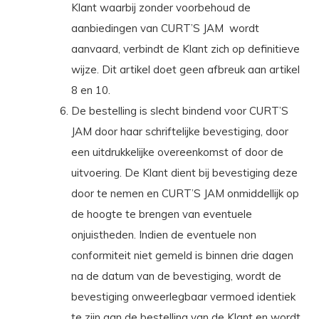
Klant waarbij zonder voorbehoud de
aanbiedingen van CURT’S JAM
wordt
aanvaard, verbindt de Klant zich op definitieve
wijze. Dit artikel doet geen afbreuk aan artikel
8 en 10.
De bestelling is slecht bindend voor CURT’S
JAM door haar schriftelijke bevestiging, door
een uitdrukkelijke overeenkomst of door de
uitvoering. De Klant dient bij bevestiging deze
door te nemen en CURT’S JAM onmiddellijk op
de hoogte te brengen van eventuele
onjuistheden. Indien de eventuele non
conformiteit niet gemeld is binnen drie dagen
na de datum van de bevestiging, wordt de
bevestiging onweerlegbaar vermoed identiek
te zijn aan de bestelling van de Klant en wordt