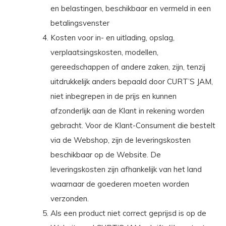
en belastingen, beschikbaar en vermeld in een
betalingsvenster
Kosten voor in- en uitlading, opslag,
verplaatsingskosten, modellen,
gereedschappen of andere zaken, zijn, tenzij
uitdrukkelijk anders bepaald door CURT’S JAM,
niet inbegrepen in de prijs en kunnen
afzonderlijk aan de Klant in rekening worden
gebracht. Voor de Klant-Consument die bestelt
via de Webshop, zijn de leveringskosten
beschikbaar op de Website. De
leveringskosten zijn afhankelijk van het land
waarnaar de goederen moeten worden
verzonden.
Als een product niet correct geprijsd is op de