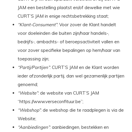
JAM een bestelling plaatst en/of dewelke met wie
CURT’S JAM in enige rechtsbetrekking staat;
“Klant-Consument”
: Voor zover de Klant handelt
voor doeleinden die buiten zijn/haar handels-,
bedrijfs-, ambachts- of beroepsactiviteit vallen en
voor zover specifieke bepalingen op hem/haar van
toepassing zijn;
“Partij/Partijen”
: CURT’S JAM en de Klant worden
ieder afzonderlijk partij, dan wel gezamenlijk partijen
genoemd;
“Website”
: de website van CURT’S JAM
“https://www.verseconfituur.be”;
“Webshop”
: de webshop die te raadplegen is via de
Website;
“Aanbiedingen”
: aanbiedingen, bestekken en