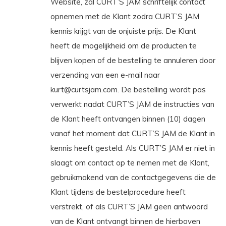
Website, zal CURT’S JAM schriftelijk contact
opnemen met de Klant zodra CURT’S JAM
kennis krijgt van de onjuiste prijs. De Klant
heeft de mogelijkheid om de producten te
blijven kopen of de bestelling te annuleren door
verzending van een e-mail naar
kurt@curtsjam.com
. De bestelling wordt pas
verwerkt nadat CURT’S JAM de instructies van
de Klant heeft ontvangen binnen (10) dagen
vanaf het moment dat CURT’S JAM de Klant in
kennis heeft gesteld. Als CURT’S JAM er niet in
slaagt om contact op te nemen met de Klant,
gebruikmakend van de contactgegevens die de
Klant tijdens de bestelprocedure heeft
verstrekt, of als CURT’S JAM geen antwoord
van de Klant ontvangt binnen de hierboven