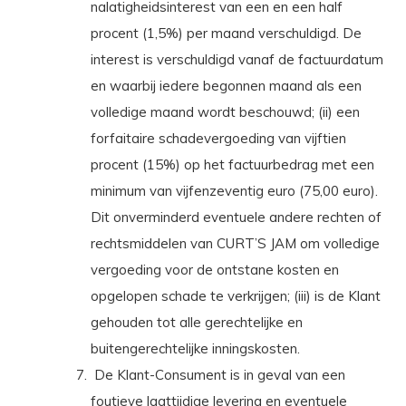
nalatigheidsinterest van een en een half
procent (1,5%) per maand verschuldigd. De
interest is verschuldigd vanaf de factuurdatum
en waarbij iedere begonnen maand als een
volledige maand wordt beschouwd; (ii) een
forfaitaire schadevergoeding van vijftien
procent (15%) op het factuurbedrag met een
minimum van vijfenzeventig euro (75,00 euro).
Dit onverminderd eventuele andere rechten of
rechtsmiddelen van CURT’S JAM om volledige
vergoeding voor de ontstane kosten en
opgelopen schade te verkrijgen; (iii) is de Klant
gehouden tot alle gerechtelijke en
buitengerechtelijke inningskosten.
De Klant-Consument is in geval van een
foutieve laattijdige levering en eventuele