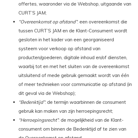
offertes, waaronder via de Webshop, uitgaande van
CURT’S JAM;
“Overeenkomst op afstand”
: een overeenkomst die
tussen CURT’S JAM en de Klant-Consument wordt
gesloten in het kader van een georganiseerd
systeem voor verkoop op afstand van
producten/goederen, digitale inhoud en/of diensten,
waarbij tot en met het sluiten van de overeenkomst
uitsluitend of mede gebruik gemaakt wordt van één
of meer technieken voor communicatie op afstand (in
dit geval
via de Webshop);
“Bedenktijd”
: de termijn waarbinnen de consument
gebruik kan maken van zijn herroepingsrecht;
“Herroepingsrecht”
: de mogelijkheid van de Klant-
consument om binnen de Bedenktijd af te zien van
de Overeenkomst op afstand.