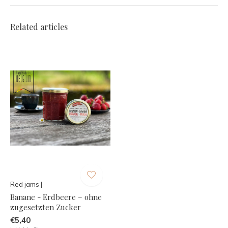
Related articles
Red jams |
Banane - Erdbeere – ohne
zugesetzten Zucker
€5,40