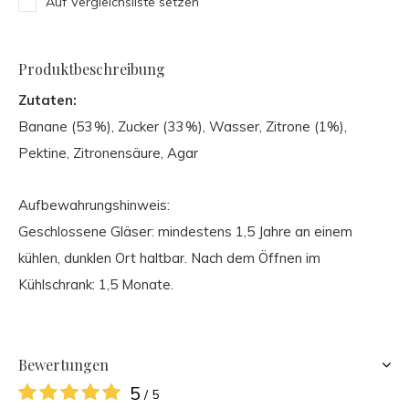
Auf Vergleichsliste setzen
Produktbeschreibung
Zutaten:
Banane (53 %), Zucker (33 %), Wasser, Zitrone (1%),
Pektine, Zitronensäure, Agar
Aufbewahrungshinweis:
Geschlossene Gläser: mindestens 1,5 Jahre an einem
kühlen, dunklen Ort haltbar. Nach dem Öffnen im
Kühlschrank: 1,5 Monate.
Bewertungen
5
/ 5