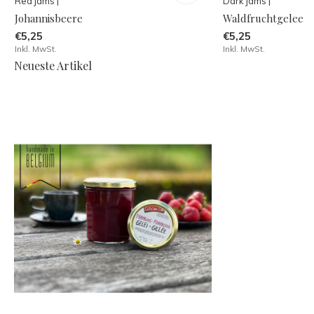
Red jams |
Dark jams |
Johannisbeere
Waldfruchtgelee
€5,25
€5,25
Inkl. MwSt.
Inkl. MwSt.
Neueste Artikel