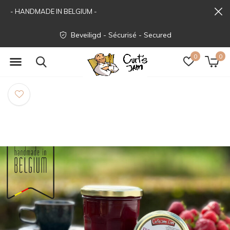
- HANDMADE IN BELGIUM -
Beveiligd - Sécurisé - Secured
0
0