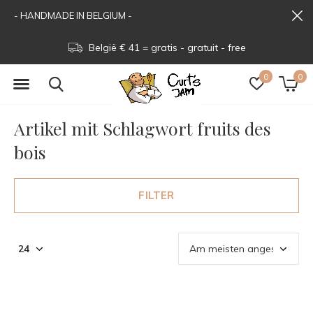
- HANDMADE IN BELGIUM -
- gratuit - free
Beveiligd - Sécuri
0
0
Artikel mit Schlagwort fruits des
bois
FILTER