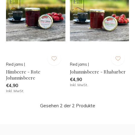
Red jams |
Red jams |
Himbeere - Rote
Johannisbeere - Rhabarber
Johannisbeere
€4,90
€4,90
Inkl. MwSt.
Inkl. MwSt.
Gesehen 2 der 2 Produkte