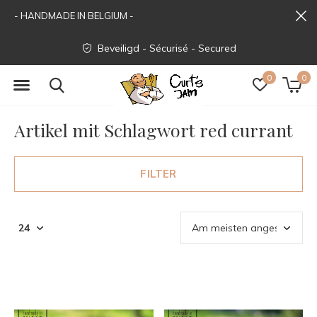
- HANDMADE IN BELGIUM -
Beveiligd - Sécurisé - Secured
0
0
Artikel mit Schlagwort red currant
FILTER