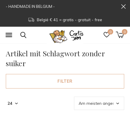
- HANDMADE IN BELGIUM -
België € 41 = gratis - gratuit - free
0
0
Artikel mit Schlagwort zonder
suiker
FILTER