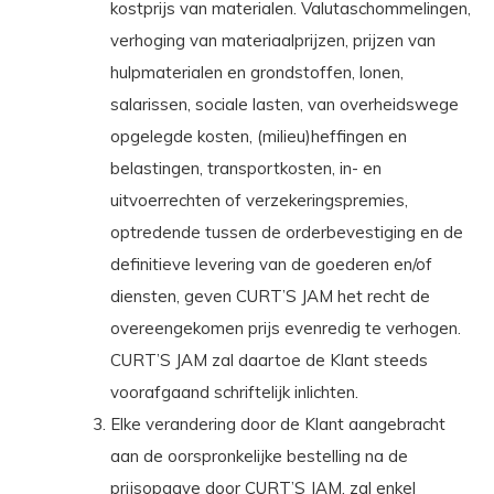
kostprijs van materialen. Valutaschommelingen,
verhoging van materiaalprijzen, prijzen van
hulpmaterialen en grondstoffen, lonen,
salarissen, sociale lasten, van overheidswege
opgelegde kosten, (milieu)heffingen en
belastingen, transportkosten, in- en
uitvoerrechten of verzekeringspremies,
optredende tussen de orderbevestiging en de
definitieve levering van de goederen en/of
diensten, geven CURT’S JAM het recht de
overeengekomen prijs evenredig te verhogen.
CURT’S JAM zal daartoe de Klant steeds
voorafgaand schriftelijk inlichten.
Elke verandering door de Klant aangebracht
aan de oorspronkelijke bestelling na de
prijsopgave door CURT’S JAM, zal enkel