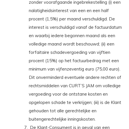
zonder voorafgaande ingebrekestelling (i) een
nalatigheidsinterest van een en een half
procent (1,5%) per maand verschuldigd. De
interest is verschuldigd vanaf de factuurdatum
en waarbij iedere begonnen maand als een
volledige maand wordt beschouwd; (ii) een
forfaitaire schadevergoeding van vijftien
procent (15%) op het factuurbedrag met een
minimum van vijfenzeventig euro (75,00 euro).
Dit onverminderd eventuele andere rechten of
rechtsmiddelen van CURT’S JAM om volledige
vergoeding voor de ontstane kosten en
opgelopen schade te verkrijgen; (iii) is de Klant
gehouden tot alle gerechtelijke en
buitengerechtelijke inningskosten.
De Klant-Consument is in geval van een