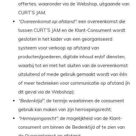
offertes, waaronder via de Webshop, uitgaande van
CURT’S JAM;
“Overeenkomst op afstand”
: een overeenkomst die
tussen CURT’S JAM en de Klant-Consument wordt
gesloten in het kader van een georganiseerd
systeem voor verkoop op afstand van
producten/goederen, digitale inhoud en/of diensten,
waarbij tot en met het sluiten van de overeenkomst
uitsluitend of mede gebruik gemaakt wordt van één
of meer technieken voor communicatie op afstand (in
dit geval
via de Webshop);
“Bedenktijd”
: de termijn waarbinnen de consument
gebruik kan maken van zijn herroepingsrecht;
“Herroepingsrecht”
: de mogelijkheid van de Klant-
consument om binnen de Bedenktijd af te zien van
de Overeenkomst op afstand.