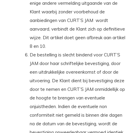
enige andere vermelding uitgaande van de
Klant waarbij zonder voorbehoud de
aanbiedingen van CURT’S JAM
wordt
aanvaard, verbindt de Klant zich op definitieve
wijze. Dit artikel doet geen afbreuk aan artikel
8 en 10.
De bestelling is slecht bindend voor CURT’S
JAM door haar schriftelijke bevestiging, door
een uitdrukkelijke overeenkomst of door de
uitvoering. De Klant dient bij bevestiging deze
door te nemen en CURT’S JAM onmiddellijk op
de hoogte te brengen van eventuele
onjuistheden. Indien de eventuele non
conformiteit niet gemeld is binnen drie dagen
na de datum van de bevestiging, wordt de
bevestiging onweerlegbaar vermoed identiek