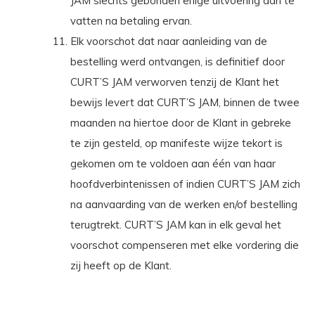
JAM slechts gebonden enige uitvoering aan te
vatten na betaling ervan.
Elk voorschot dat naar aanleiding van de
bestelling werd ontvangen, is definitief door
CURT’S JAM verworven tenzij de Klant het
bewijs levert dat CURT’S JAM, binnen de twee
maanden na hiertoe door de Klant in gebreke
te zijn gesteld, op manifeste wijze tekort is
gekomen om te voldoen aan één van haar
hoofdverbintenissen of indien CURT’S JAM zich
na aanvaarding van de werken en/of bestelling
terugtrekt. CURT’S JAM kan in elk geval het
voorschot compenseren met elke vordering die
zij heeft op de Klant.