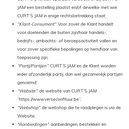
JAM een bestelling plaatst en/of dewelke met wie
CURT’S JAM in enige rechtsbetrekking staat;
“Klant-Consument”
: Voor zover de Klant handelt
voor doeleinden die buiten zijn/haar handels-,
bedrijfs-, ambachts- of beroepsactiviteit vallen en
voor zover specifieke bepalingen op hem/haar van
toepassing zijn;
“Partij/Partijen”
: CURT’S JAM en de Klant worden
ieder afzonderlijk partij, dan wel gezamenlijk partijen
genoemd;
“Website”
: de website van CURT’S JAM
“https://www.verseconfituur.be”;
“Webshop”
: de webshop die te raadplegen is via de
Website;
“Aanbiedingen”
: aanbiedingen, bestekken en