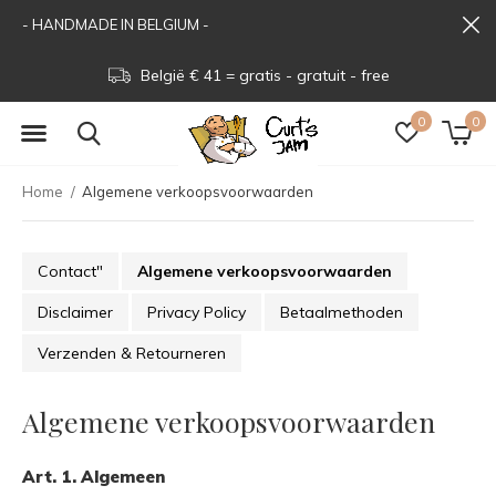
- HANDMADE IN BELGIUM -
België € 41 = gratis - gratuit - free
0
0
Home
Algemene verkoopsvoorwaarden
Contact"
Algemene verkoopsvoorwaarden
Disclaimer
Privacy Policy
Betaalmethoden
Verzenden & Retourneren
Algemene verkoopsvoorwaarden
Art. 1. Algemeen