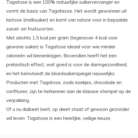
Tagatose is een 100% natuurlijke suikervervanger en
vormt de basis van Tagatesse. Het wordt gewonnen uit
lactose (melksuiker) en komt van nature voor in bepaalde
zuivel- en fruitsoorten.
Met slechts 1,5 kcal per gram (tegenover 4 kcal voor
gewone suiker) is Tagatose ideaal voor wie minder
calorieën wil binnenkrijgen. Bovendien heeft het een
prebiotisch effect, wat goed is voor de darmgezondheid,
en het beïnvloedt de bloedsuikerspiegel nauwelijks.
Producten met Tagatose, zoals koekjes, chocolade en
confituren, zijn te herkennen aan de blauwe stempel op de
verpakking.
Of u nu diabeet bent, op dieet staat of gewoon gezonder
wil leven: Tagatose is een heerlijke, veilige keuze.