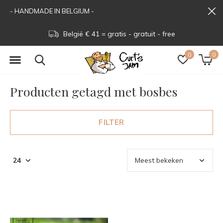
- HANDMADE IN BELGIUM -
België € 41 = gratis - gratuit - free
0
0
Producten getagd met bosbes
FILTER