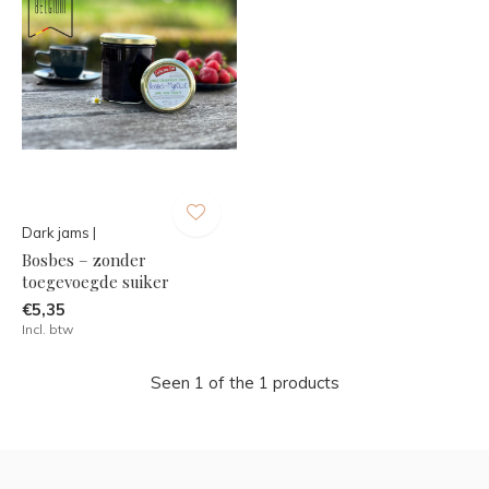
Dark jams |
Bosbes – zonder
toegevoegde suiker
€5,35
Incl. btw
Seen 1 of the 1 products