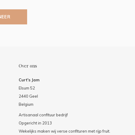
NEER
Over ons
Curt's Jam
Elsum 52
2440 Geel
Belgium
Artisanaal confituur bedrijf
Opgericht in 2013
Wekelijks maken wij verse confituren met rijp fruit.