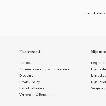
Klantenservice
Mijn acc
Contact"
Registrer
Algemene verkoopsvoorwaarden
Mijn beste
Disclaimer
Mijn ticket
Privacy Policy
Mijn verlan
Betaalmethoden
Vergelijk 
Verzenden & Retourneren