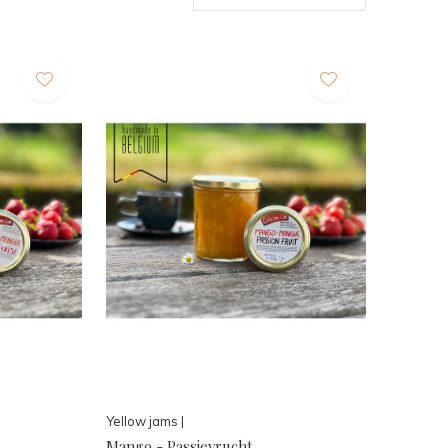
Yellow jams |
Mango - Passievrucht