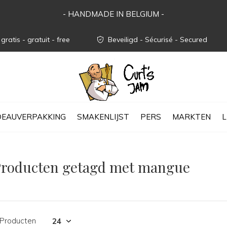
- HANDMADE IN BELGIUM -
gratis - gratuit - free
Beveiligd - Sécurisé - Secured
EAUVERPAKKING
SMAKENLIJST
PERS
MARKTEN
L
Producten getagd met mangue
 Producten