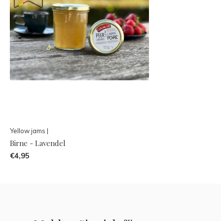
Yellow jams |
Birne - Lavendel
€4,95