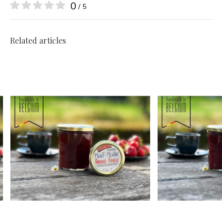
0
/ 5
Related articles