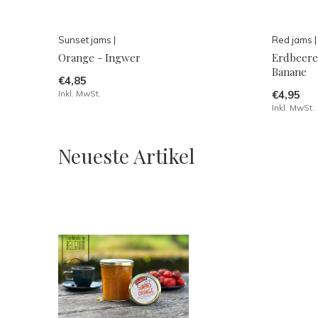
Sunset jams |
Red jams |
Orange - Ingwer
Erdbeere
Banane
€4,85
Inkl. MwSt.
€4,95
Inkl. MwSt.
Neueste Artikel