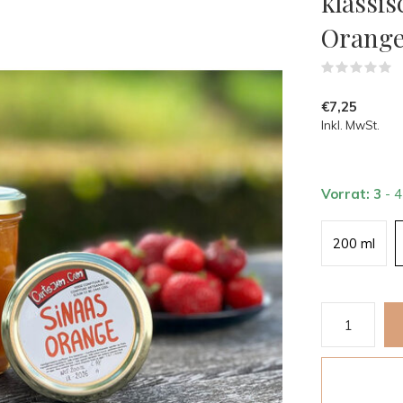
klassis
Orang
(
€7,25
Inkl. MwSt.
Vorrat: 3
- 
200 ml