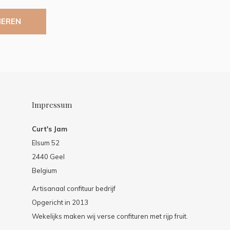
IEREN
Impressum
Curt's Jam
Elsum 52
2440 Geel
Belgium
Artisanaal confituur bedrijf
Opgericht in 2013
Wekelijks maken wij verse confituren met rijp fruit.