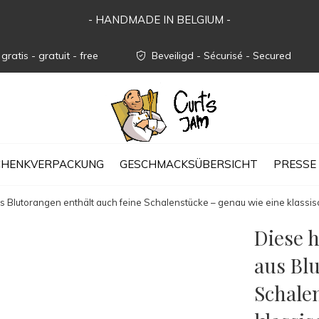
- HANDMADE IN BELGIUM -
gratis - gratuit - free
Beveiligd - Sécurisé - Secured
CHENKVERPACKUNG
GESCHMACKSÜBERSICHT
PRESSE
Blutorangen enthält auch feine Schalenstücke – genau wie eine klassi
Diese 
aus Blu
Schale