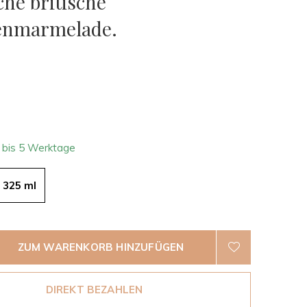
che britische
enmarmelade.
0)
4 bis 5 Werktage
325 ml
ZUM WARENKORB HINZUFÜGEN
DIREKT BEZAHLEN