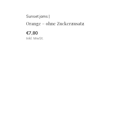
Sunset jams |
Orange – ohne Zuckerzusatz
€7,80
Inkl. MwSt.