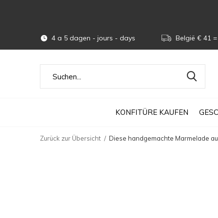
4 a 5 dagen - jours - days
België € 41 = 
KONFITÜRE KAUFEN
GES
Zurück zur Übersicht
Diese handgemachte Marmelade aus 