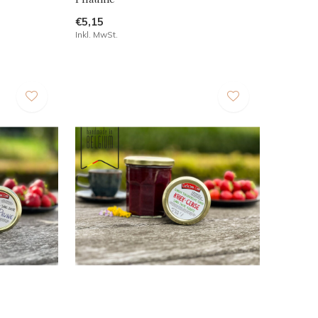
€5,15
Inkl. MwSt.