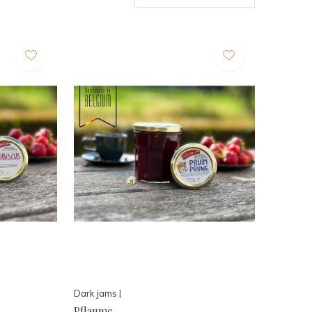
Dark jams |
Pflaume