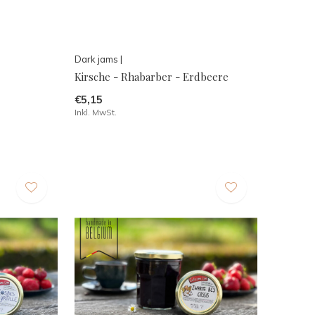
Dark jams |
Kirsche - Rhabarber - Erdbeere
€5,15
Inkl. MwSt.