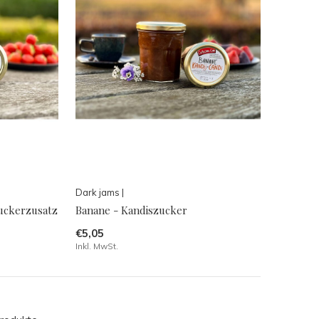
Dark jams |
uckerzusatz
Banane - Kandiszucker
€5,05
Inkl. MwSt.