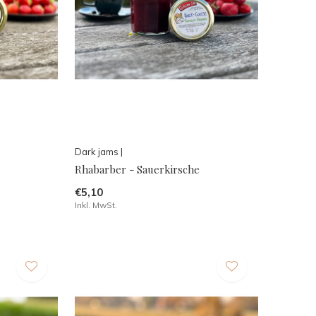
Dark jams |
Rhabarber - Sauerkirsche
€5,10
Inkl. MwSt.