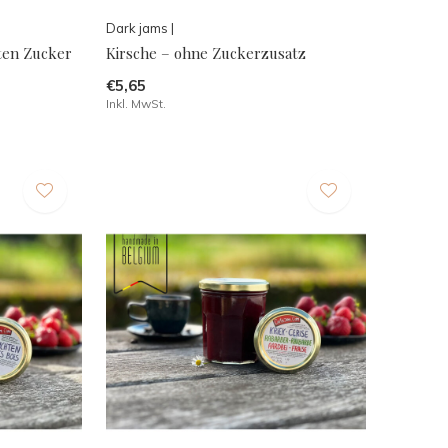
Dark jams |
ten Zucker
Kirsche – ohne Zuckerzusatz
€5,65
Inkl. MwSt.