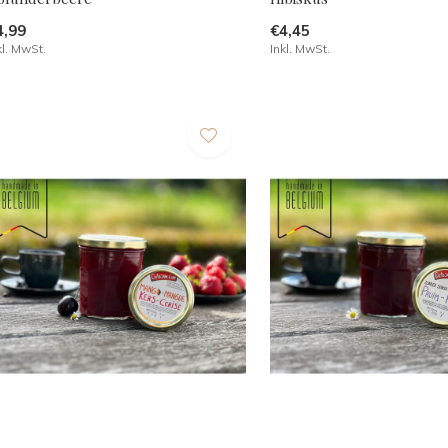
4,99
€4,45
kl. MwSt.
Inkl. MwSt.