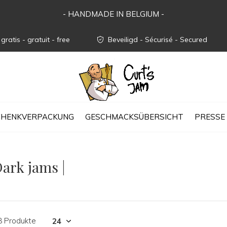
- HANDMADE IN BELGIUM -
gratis - gratuit - free
Beveiligd - Sécurisé - Secured
CHENKVERPACKUNG
GESCHMACKSÜBERSICHT
PRESSE
ark jams |
8 Produkte