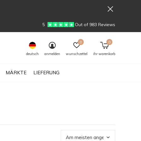
5
Out of 983 Reviews
0
0
deutsch
anmelden
wunschzettel
ihr warenkorb
MÄRKTE
LIEFERUNG