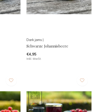
Dark jams |
Schwarze Johannisbeere
€4,95
Inkl. MwSt.