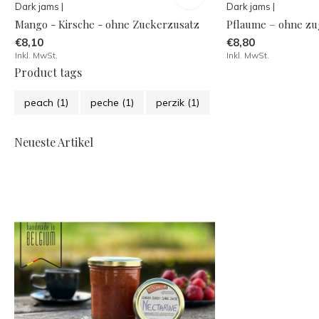
Dark jams |
Dark jams |
Mango - Kirsche - ohne Zuckerzusatz
Pflaume – ohne zu
€8,10
€8,80
Inkl. MwSt.
Inkl. MwSt.
Product tags
peach
(1)
peche
(1)
perzik
(1)
Neueste Artikel