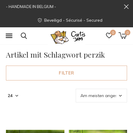
- HANDMADE IN BELGIUM -
Beveiligd - Sécurisé - Secured
0
0
Artikel mit Schlagwort perzik
FILTER