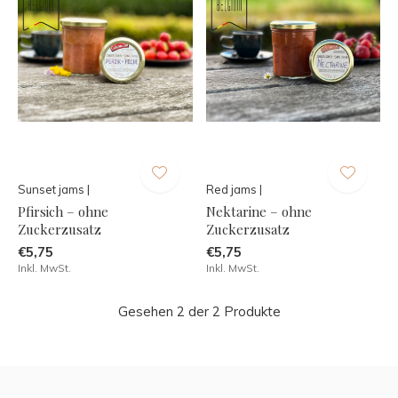
Sunset jams |
Red jams |
Pfirsich – ohne
Nektarine – ohne
Zuckerzusatz
Zuckerzusatz
€5,75
€5,75
Inkl. MwSt.
Inkl. MwSt.
Gesehen 2 der 2 Produkte