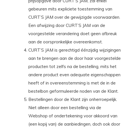
prijsopgave door CURT’S JAM, zal enkel
gebeuren mits expliciete toestemming van
CURT’S JAM over de gewijzigde voorwaarden.
Een afwijzing door CURT’S JAM van de
voorgestelde verandering doet geen afbreuk
aan de oorspronkelijke overeenkomst.
CURT’S JAM is gerechtigd éénzijdig wijzigingen
aan te brengen aan de door haar voorgestelde
producten tot zelfs na de bestelling, mits het
andere product even adequate eigenschappen
heeft of in overeenstemming is met de in de
bestelbon geformuleerde noden van de Klant.
Bestellingen door de Klant zijn onherroepelijk.
Niet alleen door een bestelling via de
Webshop of ondertekening voor akkoord van
(een kopij van) de aanbiedingen, doch ook door