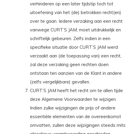
verhinderen op een later tijdstip toch tot
uitoefening van het (de) betrokken recht(en)
over te gaan. Iedere verzaking aan een recht
vanwege CURT’S JAM, moet uitdrukkelijk en
schriftelijk gebeuren. Zelfs indien in een
specifieke situatie door CURT’S JAM werd
verzaakt aan (de toepassing van) een recht,
zal deze verzaking geen rechten doen
ontstaan ten aanzien van de Klant in andere
(zelfs vergelijkbare) gevallen.
CURT’S JAM heeft het recht om te allen tijde
deze Algemene Voorwaarden te wijzigen.
Indien zulke wijzigingen de prijs of andere
essentiële elementen van de overeenkomst
omvatten, zullen deze wijzigingen steeds mits
objectieve verantwoording geschieden.