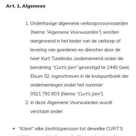
Art. 1. Algemeen
Onderhavige algemene verkoopsvoorwaarden
(hierna
“Algemene Voorwaarden”
) worden
aangewend in het kader van de verkoop of
levering van goederen en diensten door de
heer Kurt Turelinckx, ondernemend onder de
benaming
“Curt’s Jam”
gevestigd te 2440 Geel,
Elsum 52, ingeschreven in de kruispuntbank der
ondernemingen onder het nummer
0521.791.803 (hierna
“Curt’s Jam”
).
In deze Algemene Voorwaarden wordt
verstaan onder:
“Klant”
: elke (rechts)persoon tot dewelke CURT’S