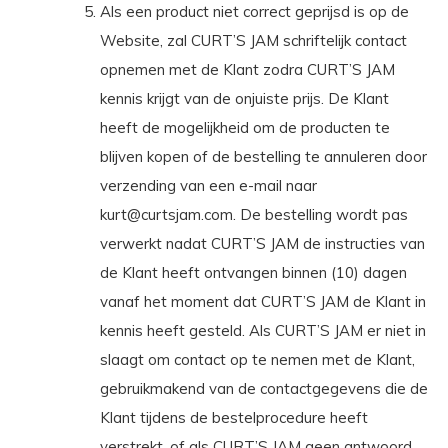
Als een product niet correct geprijsd is op de
Website, zal CURT’S JAM schriftelijk contact
opnemen met de Klant zodra CURT’S JAM
kennis krijgt van de onjuiste prijs. De Klant
heeft de mogelijkheid om de producten te
blijven kopen of de bestelling te annuleren door
verzending van een e-mail naar
kurt@curtsjam.com
. De bestelling wordt pas
verwerkt nadat CURT’S JAM de instructies van
de Klant heeft ontvangen binnen (10) dagen
vanaf het moment dat CURT’S JAM de Klant in
kennis heeft gesteld. Als CURT’S JAM er niet in
slaagt om contact op te nemen met de Klant,
gebruikmakend van de contactgegevens die de
Klant tijdens de bestelprocedure heeft
verstrekt, of als CURT’S JAM geen antwoord