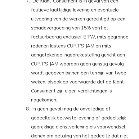
De Klant-Consument is in geval van een
foutieve laattijdige levering en eventuele
uitvoering van de werken gerechtigd op een
schadevergoeding van 15% van het
factuurbedrag exclusief BTW, mits gegronde
redenen lastens CURT’S JAM en mits
aangetekende ingebrekestelling gericht aan
CURT’S JAM waaraan geen gunstig gevolg
wordt gegeven binnen een termijn van twee
weken, alsook op voorwaarde dat de Klant-
Consument zijn eigen verplichtingen is
nagekomen.
In geen geval mag de onvolledige of
gedeeltelijk betwiste levering of gedeeltelijk
gebrekkige dienstverlening als voorwendsel
dienen om betaling van het gedeelte dat niet