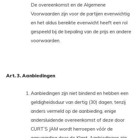
De overeenkomst en de Algemene
Voorwaarden zijn voor de partijen evenwichtig
en het aldus bereikte evenwicht heeft een rol
gespeeld bij de bepaling van de prijs en andere
voorwaarden.
Art. 3. Aanbiedingen
Aanbiedingen zijn niet bindend en hebben een
geldigheidsduur van dertig (30) dagen, tenzij
anders vermeld op de aanbieding, enige
andersluidende overeenkomst of deze door
CURT’S JAM wordt herroepen vóór de
aanvaarding door de Klant. Aanbiedingen zijn