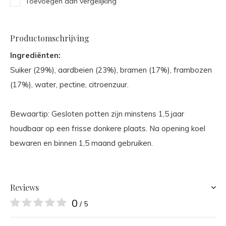
Toevoegen aan vergelijking
Productomschrijving
Ingrediënten:
Suiker (29%), aardbeien (23%), bramen (17%), frambozen
(17%), water, pectine, citroenzuur.
Bewaartip: Gesloten potten zijn minstens 1,5 jaar
houdbaar op een frisse donkere plaats. Na opening koel
bewaren en binnen 1,5 maand gebruiken.
Reviews
0
/ 5