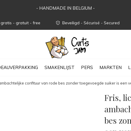
- HANDMADE IN BELGIUM -
gratis - gratuit - free
Beveiligd - Sécurisé - Secured
EAUVERPAKKING
SMAKENLIJST
PERS
MARKTEN
L
e ambachtelijke confituur van rode bes zonder toegevoegde suiker is een ve
Fris, l
ambacht
bes zon