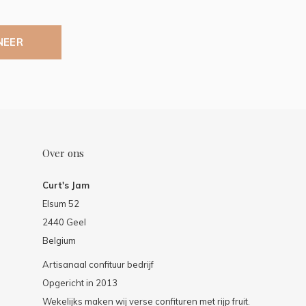
NEER
Over ons
Curt's Jam
Elsum 52
2440 Geel
Belgium
Artisanaal confituur bedrijf
Opgericht in 2013
Wekelijks maken wij verse confituren met rijp fruit.