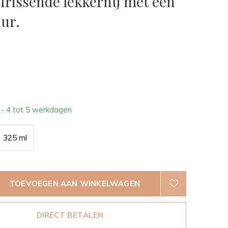
frissende lekkernij met een
uur.
0)
7
- 4 tot 5 werkdagen
325 ml
TOEVOEGEN AAN WINKELWAGEN
DIRECT BETALEN