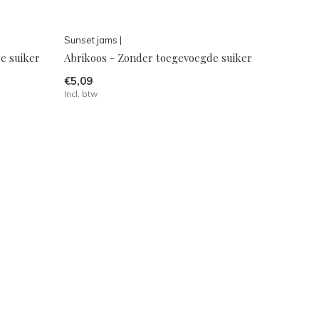
Sunset jams |
e suiker
Abrikoos - Zonder toegevoegde suiker
€5,09
Incl. btw