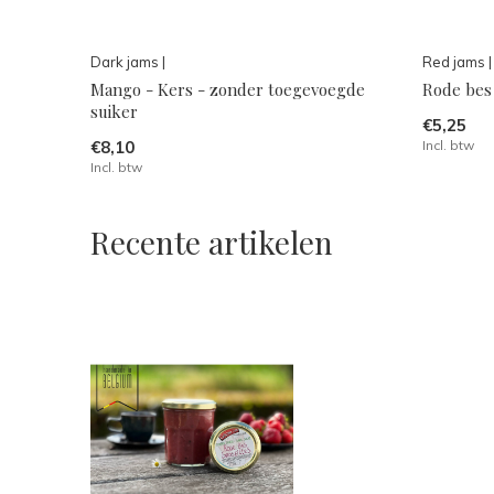
Dark jams |
Red jams |
Mango - Kers - zonder toegevoegde
Rode bes
suiker
€5,25
€8,10
Incl. btw
Incl. btw
Recente artikelen