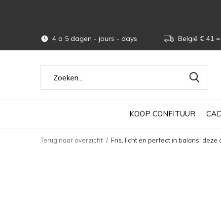
4 a 5 dagen - jours - days
België € 41 = 
KOOP CONFITUUR
CAD
Terug naar overzicht
Fris, licht en perfect in balans: dez