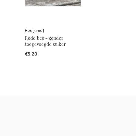
Red jams |
Rode bes - zonder
toegevoegde suiker
€5,20