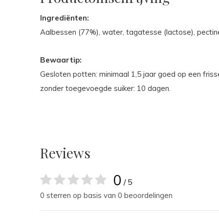
Ingrediënten:
Aalbessen (77%), water, tagatesse (lactose), pectine
Bewaartip:
Gesloten potten: minimaal 1,5 jaar goed op een friss
zonder toegevoegde suiker: 10 dagen.
Reviews
0
/ 5
0 sterren op basis van 0 beoordelingen