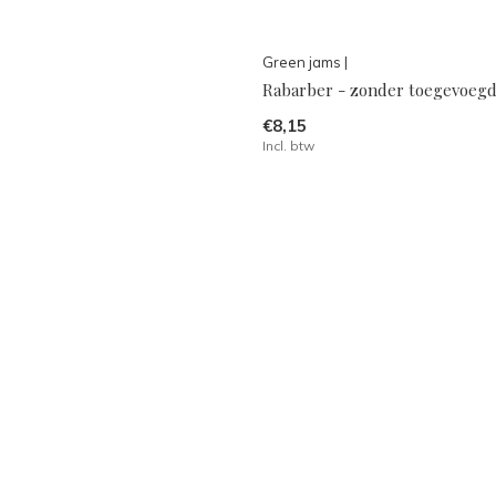
Green jams |
Rabarber - zonder toegevoegd
€8,15
Incl. btw