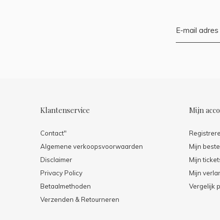
Klantenservice
Mijn acc
Contact"
Registrer
Algemene verkoopsvoorwaarden
Mijn beste
Disclaimer
Mijn ticket
Privacy Policy
Mijn verlan
Betaalmethoden
Vergelijk 
Verzenden & Retourneren