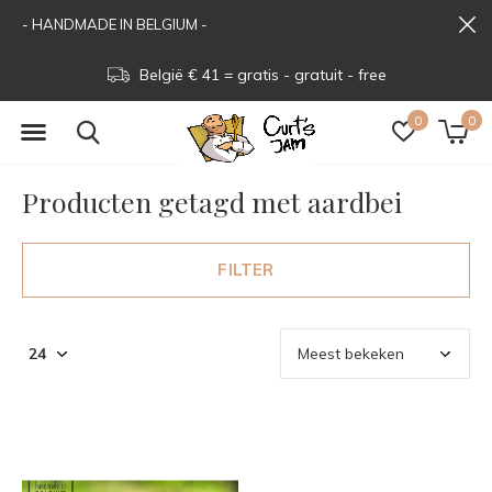
- HANDMADE IN BELGIUM -
België € 41 = gratis - gratuit - free
0
0
Producten getagd met aardbei
FILTER