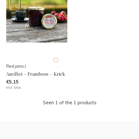
Red jams |
Aardbei – Framboos – Kriek
€5,15
Incl. btw
Seen 1 of the 1 products