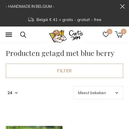
- HANDMADE IN BELGIUM -
België € 41 = gratis - gratuit - free
0
0
Producten getagd met blue berry
FILTER