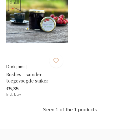
Dark jams |
Bosbes – zonder
toegevoegde suiker
€5,35
Incl. btw
Seen 1 of the 1 products