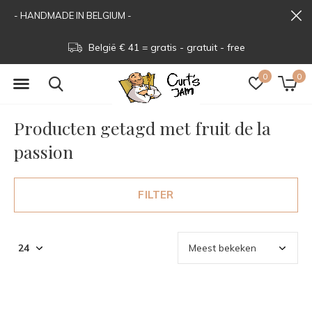
- HANDMADE IN BELGIUM -
België € 41 = gratis - gratuit - free
0
0
Producten getagd met fruit de la
passion
FILTER