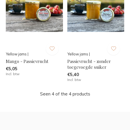
Yellow jams |
Yellow jams |
Mango - Passievrucht
Passievrucht - zonder
toegevoegde suiker
€5,05
Incl. btw
€5,40
Incl. btw
Seen 4 of the 4 products