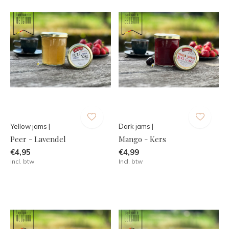
Yellow jams |
Dark jams |
Peer - Lavendel
Mango - Kers
€4,95
€4,99
Incl. btw
Incl. btw