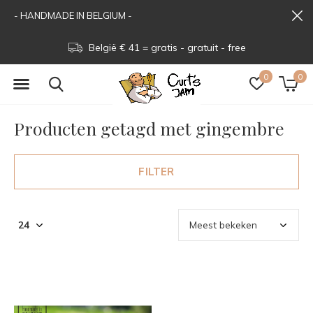
- HANDMADE IN BELGIUM -
België € 41 = gratis - gratuit - free
0
0
Producten getagd met gingembre
FILTER