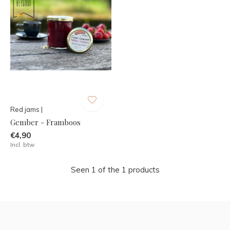
Red jams |
Gember - Framboos
€4,90
Incl. btw
Seen 1 of the 1 products