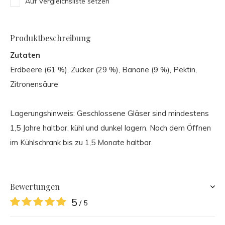
Auf Vergleichsliste setzen
Produktbeschreibung
Zutaten
Erdbeere (61 %), Zucker (29 %), Banane (9 %), Pektin,
Zitronensäure
Lagerungshinweis: Geschlossene Gläser sind mindestens
1,5 Jahre haltbar, kühl und dunkel lagern. Nach dem Öffnen
im Kühlschrank bis zu 1,5 Monate haltbar.
Bewertungen
5
/ 5