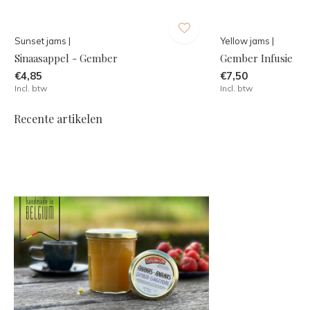
Sunset jams |
Yellow jams |
Sinaasappel - Gember
Gember Infusie
€4,85
€7,50
Incl. btw
Incl. btw
Recente artikelen