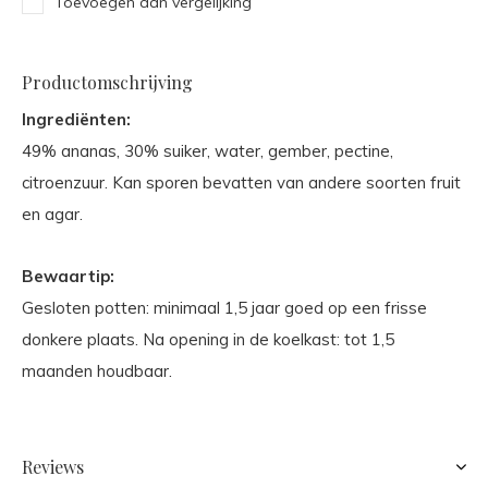
Toevoegen aan vergelijking
Productomschrijving
Ingrediënten:
49% ananas, 30% suiker, water, gember, pectine,
citroenzuur. Kan sporen bevatten van andere soorten fruit
en agar.
Bewaartip:
Gesloten potten: minimaal 1,5 jaar goed op een frisse
donkere plaats. Na opening in de koelkast: tot 1,5
maanden houdbaar.
Reviews