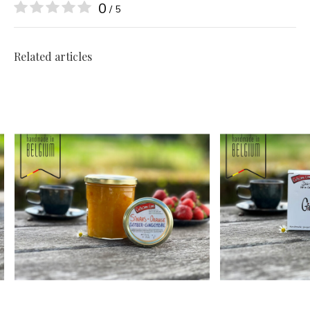
0
/ 5
Related articles