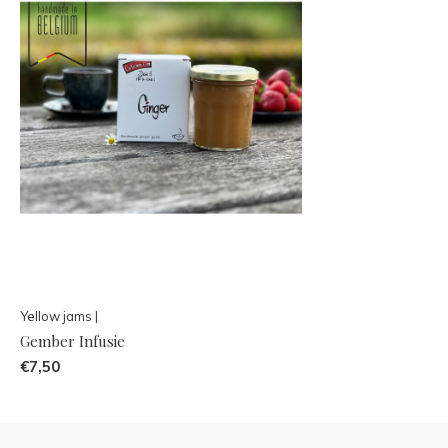
Yellow jams |
Gember Infusie
€7,50