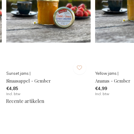
Sunset jams |
Yellow jams |
Sinaasappel - Gember
Ananas - Gember
€4,85
€4,99
Incl. btw
Incl. btw
Recente artikelen