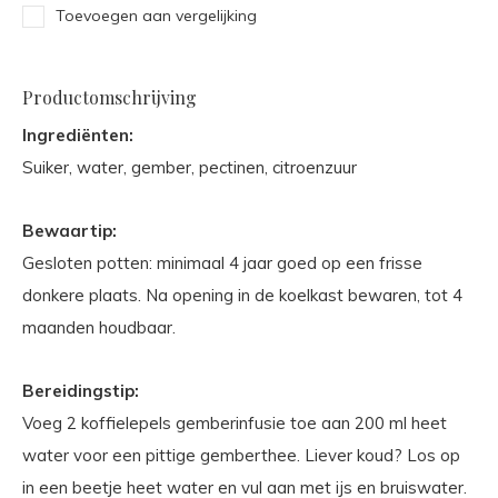
Toevoegen aan vergelijking
Productomschrijving
Ingrediënten:
Suiker, water, gember, pectinen, citroenzuur
Bewaartip:
Gesloten potten: minimaal 4 jaar goed op een frisse
donkere plaats. Na opening in de koelkast bewaren, tot 4
maanden houdbaar.
Bereidingstip:
Voeg 2 koffielepels gemberinfusie toe aan 200 ml heet
water voor een pittige gemberthee. Liever koud? Los op
in een beetje heet water en vul aan met ijs en bruiswater.