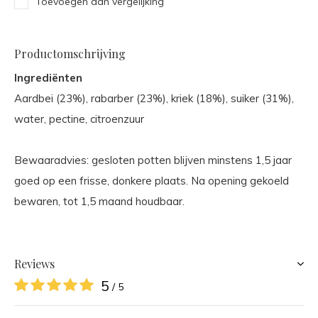
Toevoegen aan vergelijking
Productomschrijving
Ingrediënten
Aardbei (23%), rabarber (23%), kriek (18%), suiker (31%),
water, pectine, citroenzuur
Bewaaradvies: gesloten potten blijven minstens 1,5 jaar
goed op een frisse, donkere plaats. Na opening gekoeld
bewaren, tot 1,5 maand houdbaar.
Reviews
5
/ 5