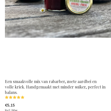
Een smaakvolle mix van rabarber, zoete aardbei en
volle kriek. Handgemaakt met minder suiker, perfect in
balans.
(1)
€5,15
Incl. btw