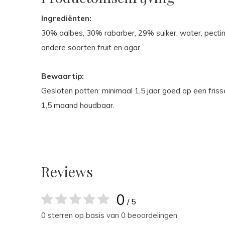
Ingrediënten:
30% aalbes, 30% rabarber, 29% suiker, water, pectin
andere soorten fruit en agar.
Bewaartip:
Gesloten potten: minimaal 1,5 jaar goed op een friss
1,5 maand houdbaar.
Reviews
0
/ 5
0 sterren op basis van 0 beoordelingen