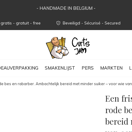
- HANDMADE IN BELGIUM -
gratis - gratuit - free
Beveiligd - Sécurisé - Secured
EAUVERPAKKING
SMAKENLIJST
PERS
MARKTEN
L
rode bes en rabarber. Ambachtelijk bereid met minder suiker – voor wie van 
Een fri
rode be
bereid