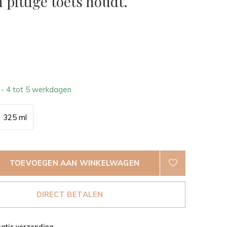
 pittige toets houdt.
0)
6
- 4 tot 5 werkdagen
325 ml
TOEVOEGEN AAN WINKELWAGEN
DIRECT BETALEN
atis verzending