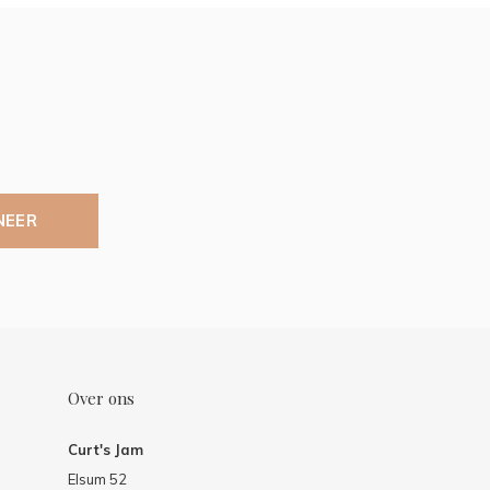
NEER
Over ons
Curt's Jam
Elsum 52