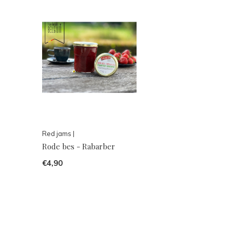
Red jams |
Rode bes - Rabarber
€4,90