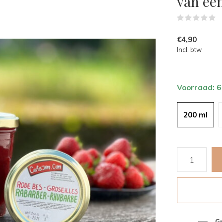
van een
(
€4,90
Incl. btw
Voorraad: 
200 ml
Gr