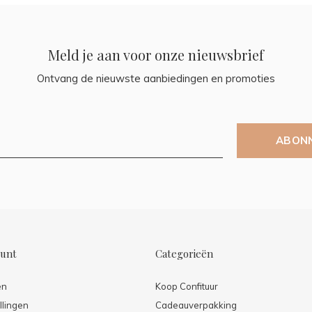
Meld je aan voor onze nieuwsbrief
Ontvang de nieuwste aanbiedingen en promoties
ABON
ount
Categorieën
en
Koop Confituur
llingen
Cadeauverpakking