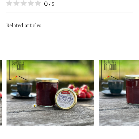
0
/ 5
Related articles