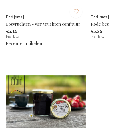
Red jams |
Red jams |
Bosvruchten - vier vruchten confituur
Rode bes
€5,15
€5,25
Incl. btw
Incl. btw
Recente artikelen