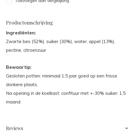
Toevoegen aan vergelijking
Productomschrijving
Ingrediënten:
Zwarte bes (52%), suiker (30%), water, appel (13%),
pectine, citroenzuur
Bewaartip:
Gesloten potten: minimaal 1,5 jaar goed op een frisse
donkere plaats.
Na opening in de koelkast: confituur met +-30% suiker: 1,5
maand.
Reviews