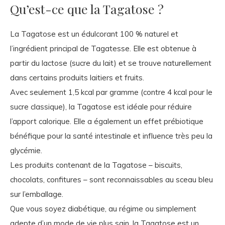
Qu’est-ce que la Tagatose ?
La Tagatose est un édulcorant 100 % naturel et
l’ingrédient principal de Tagatesse. Elle est obtenue à
partir du lactose (sucre du lait) et se trouve naturellement
dans certains produits laitiers et fruits.
Avec seulement 1,5 kcal par gramme (contre 4 kcal pour le
sucre classique), la Tagatose est idéale pour réduire
l’apport calorique. Elle a également un effet prébiotique
bénéfique pour la santé intestinale et influence très peu la
glycémie.
Les produits contenant de la Tagatose – biscuits,
chocolats, confitures – sont reconnaissables au sceau bleu
sur l’emballage.
Que vous soyez diabétique, au régime ou simplement
adepte d’un mode de vie plus sain, la Tagatose est un