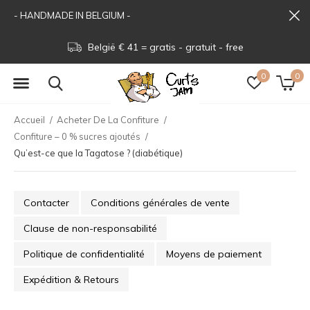
- HANDMADE IN BELGIUM -
België € 41 = gratis - gratuit - free
0
0
Accueil
Acheter De La Confiture
Confiture – 0 % sucres ajoutés
Qu’est-ce que la Tagatose ? (diabétique)
Contacter
Conditions générales de vente
Clause de non-responsabilité
Politique de confidentialité
Moyens de paiement
Expédition & Retours