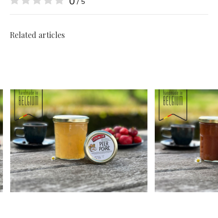
0
/ 5
Related articles