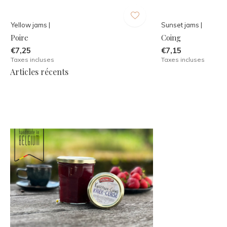
Yellow jams |
Sunset jams |
Poire
Coing
€7,25
€7,15
Taxes incluses
Taxes incluses
Articles récents