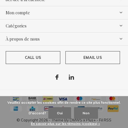
Mon compte
Catégories
À propos de nous
CALL US
EMAIL US
Veuillez accepter les cookies afin de rendre ce site plus fonctionnel.
D'accord?
Oui
Non
© Copyright
2026
- Theme By
DMWS
x
Plus+
-
Fil RSS
En savoir plus sur les témoins (cookies) »