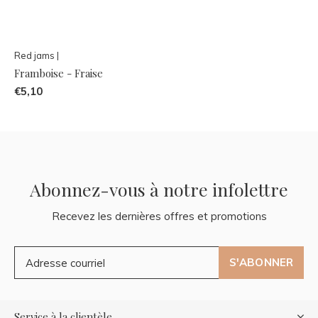
Red jams |
Framboise - Fraise
€5,10
Abonnez-vous à notre infolettre
Recevez les dernières offres et promotions
S'ABONNER
Service à la clientèle