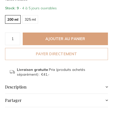
Stock: 9
- 4 à 5 jours ouvrables
200 ml
325 ml
AJOUTER AU PANIER
PAYER DIRECTEMENT
Livraison gratuite
Prix (produits achetés
séparément) : €41,-
Description
Partager