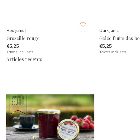
Red jams |
Dark jams |
Groseille rouge
Gelée fruits des bo
€5,25
€5,25
Taxes incluses
Taxes incluses
Articles récents