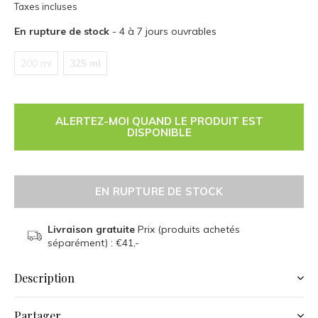
Taxes incluses
En rupture de stock
- 4 à 7 jours ouvrables
200 ml
325 ml
ALERTEZ-MOI QUAND LE PRODUIT EST
DISPONIBLE
EN RUPTURE DE STOCK
Livraison gratuite
Prix (produits achetés
séparément) : €41,-
Description
Partager