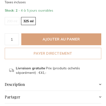
Taxes incluses
Stock: 2
- 4 à 5 jours ouvrables
200 ml
325 ml
AJOUTER AU PANIER
PAYER DIRECTEMENT
Livraison gratuite
Prix (produits achetés
séparément) : €41,-
Description
Partager