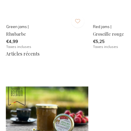
Green jams |
Red jams |
Rhubarbe
Groseille rouge
€4,99
€5,25
Taxes incluses
Taxes incluses
Articles récents