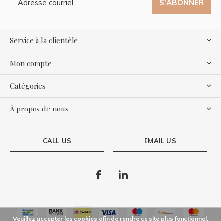
S'ABONNER
Service à la clientèle
Mon compte
Catégories
À propos de nous
CALL US
EMAIL US
Veuillez accepter les cookies afin de rendre ce site plus fonctionnel.