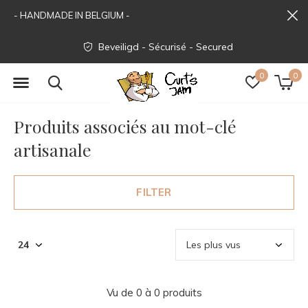
- HANDMADE IN BELGIUM -
Beveiligd - Sécurisé - Secured
0
0
Produits associés au mot-clé
artisanale
FILTER
Vu de 0 à 0 produits