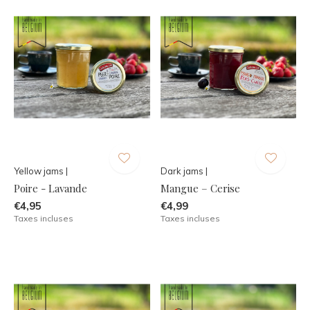
Yellow jams |
Dark jams |
Poire - Lavande
Mangue – Cerise
€4,95
€4,99
Taxes incluses
Taxes incluses