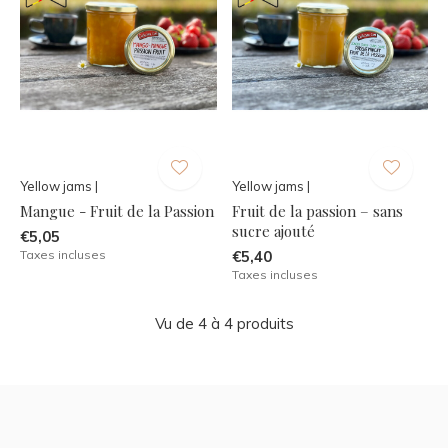
Yellow jams |
Yellow jams |
Mangue - Fruit de la Passion
Fruit de la passion – sans
sucre ajouté
€5,05
Taxes incluses
€5,40
Taxes incluses
Vu de 4 à 4 produits