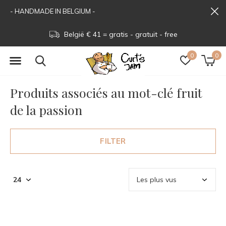
- HANDMADE IN BELGIUM -
België € 41 = gratis - gratuit - free
0
0
Produits associés au mot-clé fruit
de la passion
FILTER