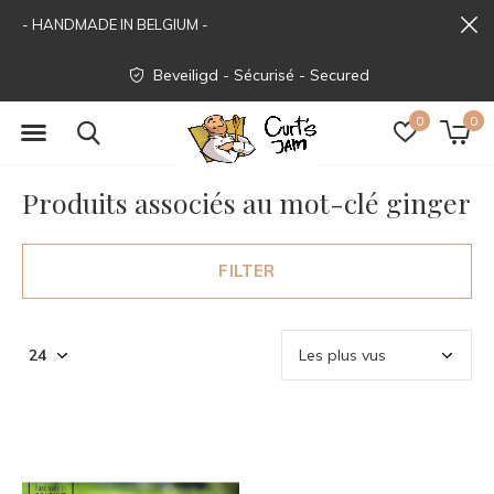
- HANDMADE IN BELGIUM -
Beveiligd - Sécurisé - Secured
0
0
Produits associés au mot-clé ginger
FILTER