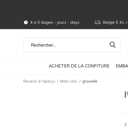
4 a 5 dagen - jours - days
België € 41 = 
ACHETER DE LA CONFITURE
EMBA
Revenir à l'aperçu
Mots-clés
groseille
P
2