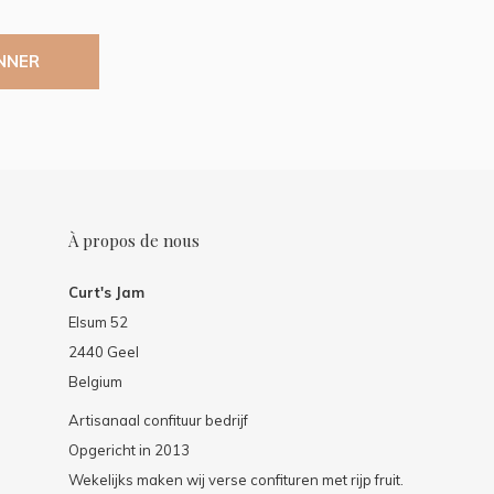
NNER
À propos de nous
Curt's Jam
Elsum 52
2440 Geel
Belgium
Artisanaal confituur bedrijf
Opgericht in 2013
Wekelijks maken wij verse confituren met rijp fruit.