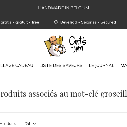
- HANDMADE IN BELGIUM -
gratis - gratuit - free
Beveiligd - Sécurisé - Secured
LLAGE CADEAU
LISTE DES SAVEURS
LE JOURNAL
MA
roduits associés au mot-clé groseil
 Produits