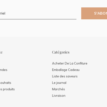
S'ABO
te
Catégories
Acheter De La Confiture
ndes
Emballage Cadeau
Liste des saveurs
souhaits
Le journal
s produits
Marchés
Livraison