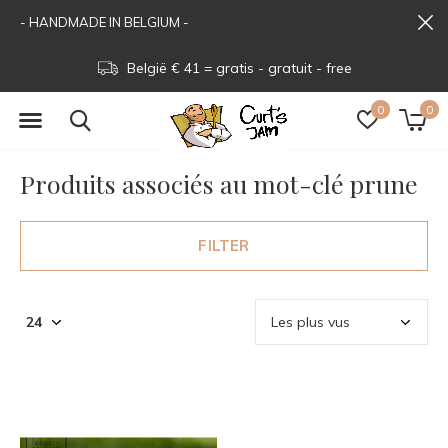
- HANDMADE IN BELGIUM -
België € 41 = gratis - gratuit - free
0
0
Produits associés au mot-clé prune
FILTER