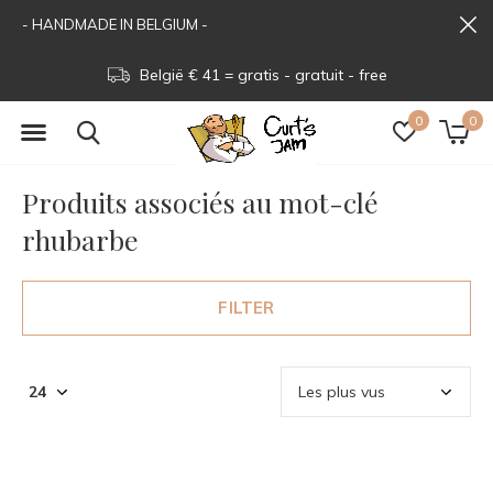
- HANDMADE IN BELGIUM -
België € 41 = gratis - gratuit - free
0
0
Produits associés au mot-clé
rhubarbe
FILTER