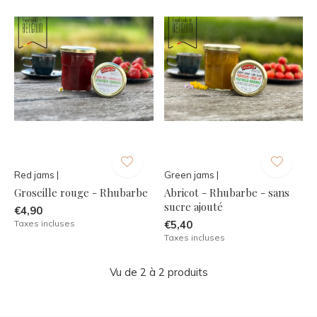
Red jams |
Green jams |
Groseille rouge - Rhubarbe
Abricot - Rhubarbe - sans
sucre ajouté
€4,90
Taxes incluses
€5,40
Taxes incluses
Vu de 2 à 2 produits