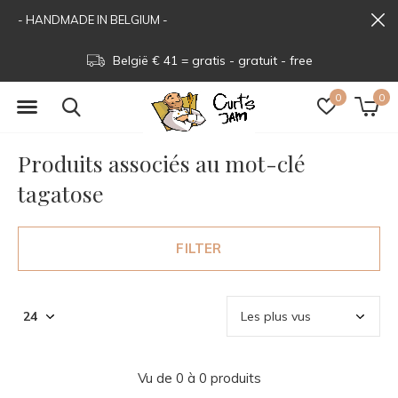
- HANDMADE IN BELGIUM -
België € 41 = gratis - gratuit - free
0
0
Produits associés au mot-clé
tagatose
FILTER
Vu de 0 à 0 produits